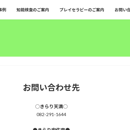
事例
知能検査のご案内
プレイセラピーのご案内
お問い
お問い合わせ先
○
きらり天満
○
082-291-1644
●きらり安佐南
●