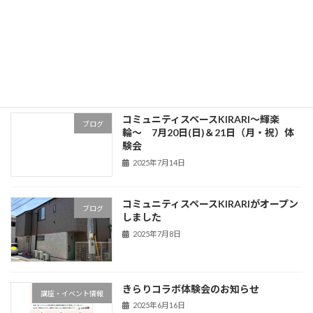
「明治安田 Presents お笑い！特殊詐
講座・イベント情報
欺講座」が、無事に終了
2025年8月1日
コミュニティスペースKIRARI〜輝楽
ブログ
輪〜 7月20日(日)＆21日（月・祝）体
験会
2025年7月14日
コミュニティスペースKIRARIがオープン
ブログ
しました
2025年7月8日
きらりコラボ体験会のお知らせ
講座・イベント情報
2025年6月16日