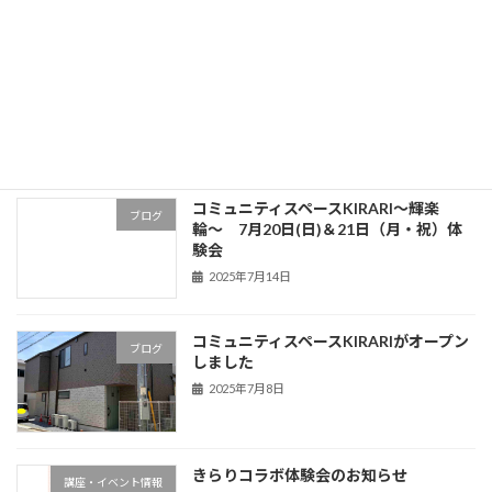
「明治安田 Presents お笑い！特殊詐
講座・イベント情報
欺講座」が、無事に終了
2025年8月1日
コミュニティスペースKIRARI〜輝楽
ブログ
輪〜 7月20日(日)＆21日（月・祝）体
験会
2025年7月14日
コミュニティスペースKIRARIがオープン
ブログ
しました
2025年7月8日
きらりコラボ体験会のお知らせ
講座・イベント情報